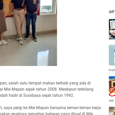
AR
kred
pan, salah satu tempat makan terbaik yang ada di
l Mie Mapan sejak tahun 2008. Meskipun terbilang
udah hadir di Surabaya sejak tahun 1992.
seb
h, saya pergi ke Mie Mapan bersama teman-teman kerja
sakan enaknya penyetan bakwan yang dijual di Mie