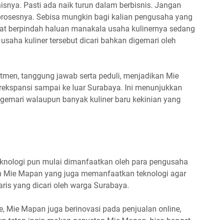
isnya. Pasti ada naik turun dalam berbisnis. Jangan
prosesnya. Sebisa mungkin bagi kalian pengusaha yang
cepat berpindah haluan manakala usaha kulinernya sedang
 usaha kuliner tersebut dicari bahkan digemari oleh
men, tanggung jawab serta peduli, menjadikan Mie
ekspansi sampai ke luar Surabaya. Ini menunjukkan
gemari walaupun banyak kuliner baru kekinian yang
nologi pun mulai dimanfaatkan oleh para pengusaha
gan Mie Mapan yang juga memanfaatkan teknologi agar
daris yang dicari oleh warga Surabaya.
, Mie Mapan juga berinovasi pada penjualan online,