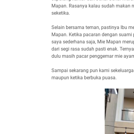
Mapan. Rasanya kalau sudah makan na
seketika.
Selain bersama teman, pastinya Ibu mer
Mapan. Ketika pacaran dengan suami p
saya sederhana saja, Mie Mapan meru
dari segi rasa sudah pasti enak. Terny
dulu masih pacar penggemar mie ayam
Sampai sekarang pun kami sekeluarga 
maupun ketika berbuka puasa.