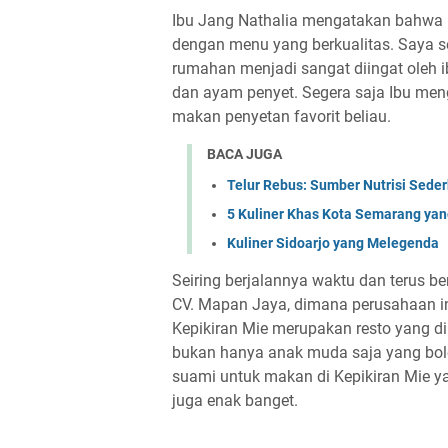
Ibu Jang Nathalia mengatakan bahw
dengan menu yang berkualitas. Saya 
rumahan menjadi sangat diingat oleh i
dan ayam penyet. Segera saja Ibu men
makan penyetan favorit beliau.
BACA JUGA
Telur Rebus: Sumber Nutrisi Sed
5 Kuliner Khas Kota Semarang ya
Kuliner Sidoarjo yang Melegenda
Seiring berjalannya waktu dan terus be
CV. Mapan Jaya, dimana perusahaan i
Kepikiran Mie merupakan resto yang 
bukan hanya anak muda saja yang bol
suami untuk makan di Kepikiran Mie y
juga enak banget.