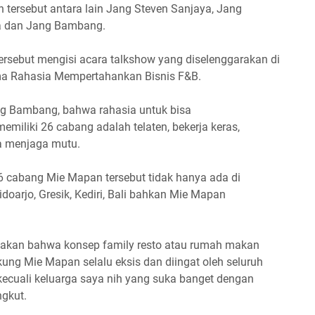
tersebut antara lain Jang Steven Sanjaya, Jang
aya dan Jang Bambang.
ersebut mengisi acara talkshow yang diselenggarakan di
ma Rahasia Mempertahankan Bisnis F&B.
ng Bambang, bahwa rahasia untuk bisa
liki 26 cabang adalah telaten, bekerja keras,
a menjaga mutu.
 cabang Mie Mapan tersebut tidak hanya ada di
idoarjo, Gresik, Kediri, Bali bahkan Mie Mapan
akan bahwa konsep family resto atau rumah makan
ung Mie Mapan selalu eksis dan diingat oleh seluruh
rkecuali keluarga saya nih yang suka banget dengan
gkut.