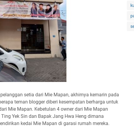
k
p
s
 pelanggan setia dari Mie Mapan, akhirnya kemarin pada
berapa teman blogger diberi kesempatan berharga untuk
dari Mie Mapan. Kebetulan 4 owner dari Mie Mapan
bu Ting Yek Sin dan Bapak Jang Hwa Heng dimana
endirikan kedai Mie Mapan di garasi rumah mereka.