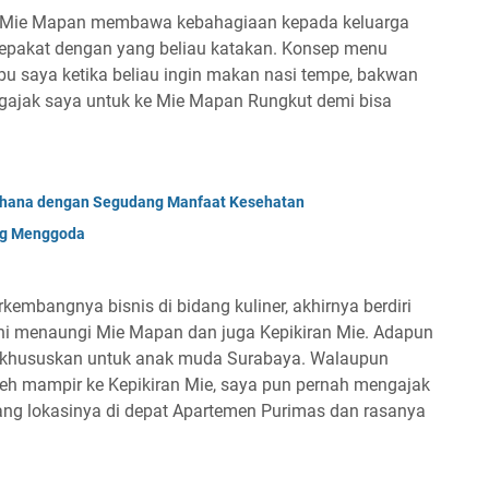
a Mie Mapan membawa kebahagiaan kepada keluarga
sepakat dengan yang beliau katakan. Konsep menu
bu saya ketika beliau ingin makan nasi tempe, bakwan
gajak saya untuk ke Mie Mapan Rungkut demi bisa
erhana dengan Segudang Manfaat Kesehatan
ng Menggoda
rkembangnya bisnis di bidang kuliner, akhirnya berdiri
ni menaungi Mie Mapan dan juga Kepikiran Mie. Adapun
dikhususkan untuk anak muda Surabaya. Walaupun
eh mampir ke Kepikiran Mie, saya pun pernah mengajak
ang lokasinya di depat Apartemen Purimas dan rasanya