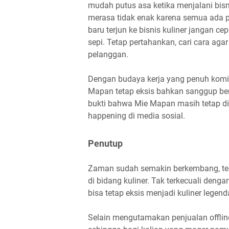
mudah putus asa ketika menjalani bisn
merasa tidak enak karena semua ada 
baru terjun ke bisnis kuliner jangan 
sepi. Tetap pertahankan, cari cara agar
pelanggan.
Dengan budaya kerja yang penuh komit
Mapan tetap eksis bahkan sanggup ber
bukti bahwa Mie Mapan masih tetap di
happening di media sosial.
Penutup
Zaman sudah semakin berkembang, tek
di bidang kuliner. Tak terkecuali den
bisa tetap eksis menjadi kuliner legen
Selain mengutamakan penjualan offline