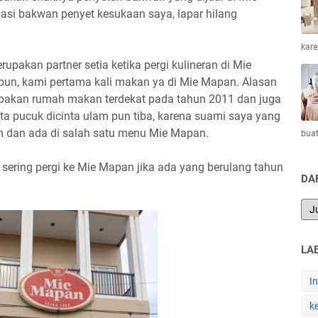
si bakwan penyet kesukaan saya, lapar hilang
kar
upakan partner setia ketika pergi kulineran di Mie
un, kami pertama kali makan ya di Mie Mapan. Alasan
pakan rumah makan terdekat pada tahun 2011 dan juga
ata pucuk dicinta ulam pun tiba, karena suami saya yang
 dan ada di salah satu menu Mie Mapan.
bua
sering pergi ke Mie Mapan jika ada yang berulang tahun
DA
LA
I
k