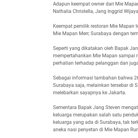
Adapun keempat owner dari Mie Mapan 
Nathalia Christella, Jang Inggrid Wij
Keempat pemilik restoran Mie Mapan t
Mie Mapan Merr, Surabaya dengan te
Seperti yang dikatakan oleh Bapak Ja
mempertahankan Mie Mapan sampai memi
perhatian terhadap pelanggan dan jug
Sebagai informasi tambahan bahwa 26
Surabaya saja, melainkan tersebar di S
melebarkan sayapnya ke Jakarta.
Sementara Bapak Jang Steven mengat
keluarga merupakan salah satu penduk
keluarga yang ada di Surabaya, tak te
aneka nasi penyetan di Mie Mapan Run