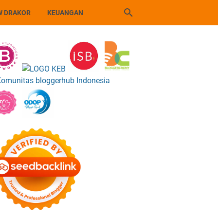
W DRAKOR
KEUANGAN