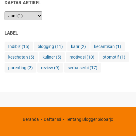
DAFTAR ARTIKEL
LABEL
Indibiz
(15)
blogging
(11)
karir
(2)
kecantikan
(1)
kesehatan
(5)
kuliner
(5)
motivasi
(10)
otomotif
(1)
parenting
(2)
review
(9)
serba-serbi
(17)
Beranda
Daftar Isi
Tentang Blogger Sidoarjo