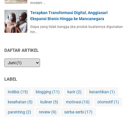
modern …
Terapkan Transformasi Digital, Anggiasari
Ekspansi Bisnis Hingga ke Mancanegara
Siapa yang tidak bangga jika produk buatannya digunakan
hin…
DAFTAR ARTIKEL
LABEL
Indibiz
(15)
blogging
(11)
karir
(2)
kecantikan
(1)
kesehatan
(5)
kuliner
(5)
motivasi
(10)
otomotif
(1)
parenting
(2)
review
(9)
serba-serbi
(17)