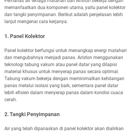
Pemanas air tenaga matahari dari Ariston bekerja dengan
memanfaatkan dua komponen utama, yaitu panel kolektor
dan tangki penyimpanan. Berikut adalah penjelasan lebih
lanjut mengenai cara kerjanya:
1. Panel Kolektor
Panel kolektor berfungsi untuk menangkap energi matahari
dan mengubahnya menjadi panas. Ariston menggunakan
teknologi tabung vakum atau panel datar yang dilapisi
material khusus untuk menyerap panas secara optimal.
Tabung vakum bekerja dengan meminimalkan kehilangan
panas melalui isolasi yang baik, sementara panel datar
lebih efisien dalam menyerap panas dalam kondisi cuaca
cerah.
2. Tangki Penyimpanan
Air yang telah dipanaskan di panel kolektor akan dialirkan