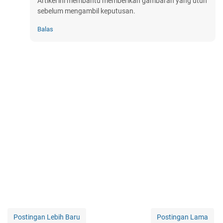
Artikel ini membantu memberikan gambaran yang utuh
sebelum mengambil keputusan.
Balas
Postingan Lebih Baru
Postingan Lama