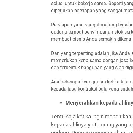
solusi untuk bekerja sama. Seperti ya
diperlukan persiapan yang sangat mat
Persiapan yang sangat matang tersebu
gudang tempat penyimpanan stok serta
membuat bisnis Anda semakin dikenal
Dan yang terpenting adalah jika And
memerlukan kerja sama dengan jasa kon
dan terbentuk bangunan yang siap dig
Ada beberapa keunggulan ketika kit
kepada jasa kontruksi baja yang sudah 
Menyerahkan kepada ahlin
Tentu saja ketika ingin mendirikan
kepada ahlinya yaitu orang yang
gedung. Dengan menggunakan jasa k