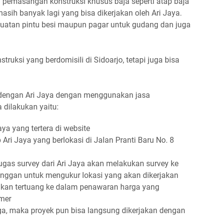
 pemasangan konstruksi khusus baja seperti atap baja
masih banyak lagi yang bisa dikerjakan oleh Ari Jaya.
mbuatan pintu besi maupun pagar untuk gudang dan juga
ruksi yang berdomisili di Sidoarjo, tetapi juga bisa
a dengan Ari Jaya dengan menggunakan jasa
 dilakukan yaitu:
ya yang tertera di website
Ari Jaya yang berlokasi di Jalan Pranti Baru No. 8
tugas survey dari Ari Jaya akan melakukan survey ke
langgan untuk mengukur lokasi yang akan dikerjakan
 akan tertuang ke dalam penawaran harga yang
omer
rga, maka proyek pun bisa langsung dikerjakan dengan