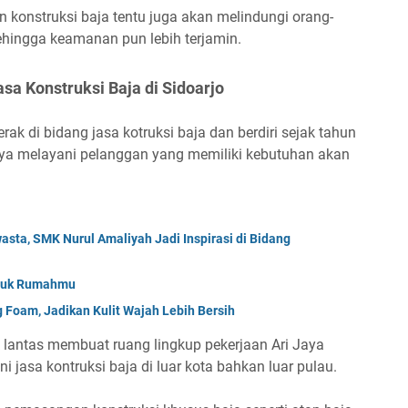
konstruksi baja tentu juga akan melindungi orang-
ehingga keamanan pun lebih terjamin.
sa Konstruksi Baja di Sidoarjo
ak di bidang jasa kotruksi baja dan berdiri sejak tahun
Jaya melayani pelanggan yang memiliki kebutuhan akan
wasta, SMK Nurul Amaliyah Jadi Inspirasi di Bidang
ntuk Rumahmu
 Foam, Jadikan Kulit Wajah Lebih Bersih
ak lantas membuat ruang lingkup pekerjaan Ari Jaya
i jasa kontruksi baja di luar kota bahkan luar pulau.