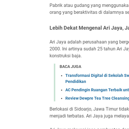
Pabrik atau gudang yang menggunakan 
orang yang beraktivitas di dalamnya s
Lebih Dekat Mengenal Ari Jaya, Ja
Ari Jaya adalah perusahaan yang berger
2000. Ini artinya sudah 25 tahun Ari 
konstruksi baja.
BACA JUGA
Transformasi Digital di Sekolah S
Pendidikan
AC Pendingin Ruangan Terbaik u
Review Dewpre Tea Tree Cleansing
Berlokasi di Sidoarjo, Jawa Timur tid
menjadi terbatas. Ari Jaya juga melayan