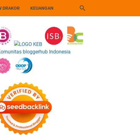
W DRAKOR
KEUANGAN