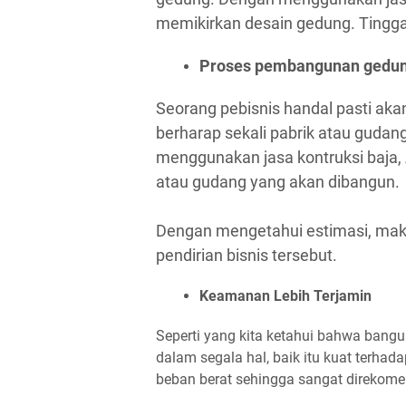
memikirkan desain gedung. Tinggal
Proses pembangunan gedung
Seorang pebisnis handal pasti aka
berharap sekali pabrik atau guda
menggunakan jasa kontruksi baja,
atau gudang yang akan dibangun.
Dengan mengetahui estimasi, maka
pendirian bisnis tersebut.
Keamanan Lebih Terjamin
Seperti yang kita ketahui bahwa bangu
dalam segala hal, baik itu kuat ter
beban berat sehingga sangat direkome