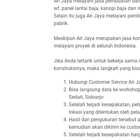
Ari Jaya melayani jasa pembuatan dan
wf, panel lantai baja, kanopi baja dan 
Selain itu juga Ari Jaya melayani pe
pabrik.
Meskipun Ari Jaya merupakan jasa konst
melayani proyek di seluruh Indonesia.
Jika Anda tertarik untuk bekerja sam
konstruksinya, maka langkah yang bisa
Hubungi Customer Service Ari Ja
Bisa langsung data ke workshop 
Sedati, Sidoarjo
Setelah terjadi kesepakatan, pe
lokasi yang ditentukan oleh pe
Hasil dari pengukuran tersebut
kemudian akan dikirim ke cust
Setelah terjadi kesepakatan ha