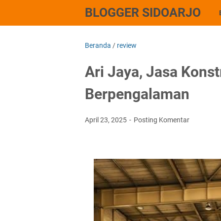
BLOGGER SIDOARJO
Beranda
/
review
Ari Jaya, Jasa Konst
Berpengalaman
April 23, 2025
Posting Komentar