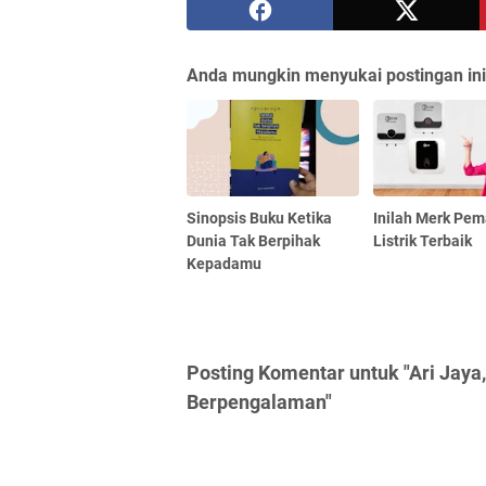
Anda mungkin menyukai postingan ini
Sinopsis Buku Ketika
Inilah Merk Pem
Dunia Tak Berpihak
Listrik Terbaik
Kepadamu
Posting Komentar untuk "Ari Jaya,
Berpengalaman"