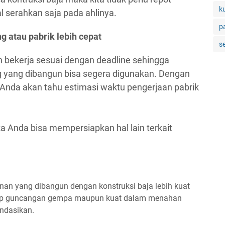
k
 serahkan saja pada ahlinya.
p
 atau pabrik lebih cepat
s
n bekerja sesuai dengan deadline sehingga
ng yang dibangun bisa segera digunakan. Dengan
 Anda akan tahu estimasi waktu pengerjaan pabrik
 Anda bisa mempersiapkan hal lain terkait
nan yang dibangun dengan konstruksi baja lebih kuat
hadap guncangan gempa maupun kuat dalam menahan
ndasikan.