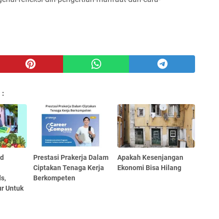
 :
id
Prestasi Prakerja Dalam
Apakah Kesenjangan
Ciptakan Tenaga Kerja
Ekonomi Bisa Hilang
s,
Berkompeten
r Untuk