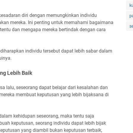
k
kesadaran diri dengan memungkinkan individu
p
dakan mereka. Ini penting untuk memahami bagaimana
s
ertentu dan mengapa mereka bertindak dengan cara
 diharapkan individu tersebut dapat lebih sabar dalam
uinya.
ng Lebih Baik
lalu, seseorang dapat belajar dari kesalahan dan
mereka membuat keputusan yang lebih bijaksana di
n dalam kehidupan seseorang, maka tentu saja
uah keputusan, seorang individu dapat lebih bijak
eputusan yang diambil bukan keputusan terbaik,