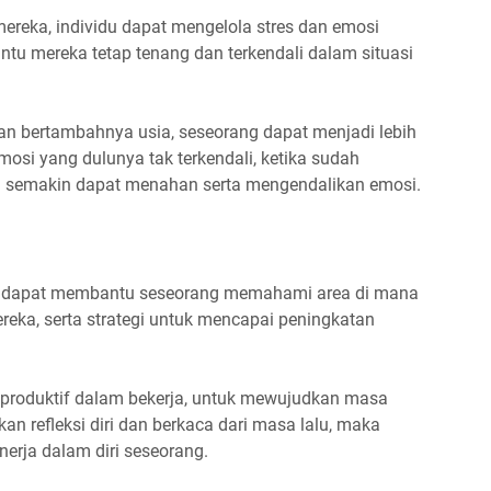
reka, individu dapat mengelola stres dan emosi
antu mereka tetap tenang dan terkendali dalam situasi
an bertambahnya usia, seseorang dapat menjadi lebih
mosi yang dulunya tak terkendali, ketika sudah
kan semakin dapat menahan serta mengendalikan emosi.
diri dapat membantu seseorang memahami area di mana
eka, serta strategi untuk mencapai peningkatan
u produktif dalam bekerja, untuk mewujudkan masa
n refleksi diri dan berkaca dari masa lalu, maka
nerja dalam diri seseorang.