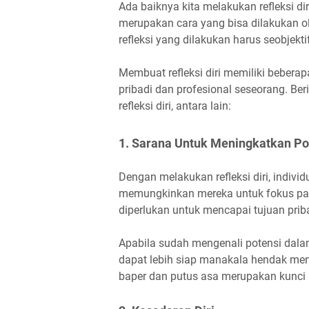
Ada baiknya kita melakukan refleksi dir
merupakan cara yang bisa dilakukan ole
refleksi yang dilakukan harus seobjekt
Membuat refleksi diri memiliki beber
pribadi dan profesional seseorang. B
refleksi diri, antara lain:
1. Sarana Untuk Meningkatkan Pot
Dengan melakukan refleksi diri, indiv
memungkinkan mereka untuk fokus p
diperlukan untuk mencapai tujuan priba
Apabila sudah mengenali potensi dalam
dapat lebih siap manakala hendak me
baper dan putus asa merupakan kunci 