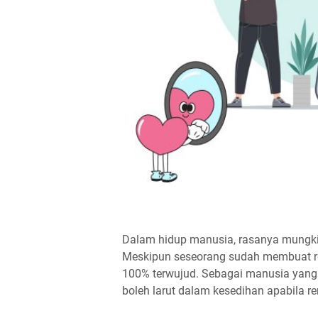
Dalam hidup manusia, rasanya mungki
Meskipun seseorang sudah membuat re
100% terwujud. Sebagai manusia yang
boleh larut dalam kesedihan apabila r