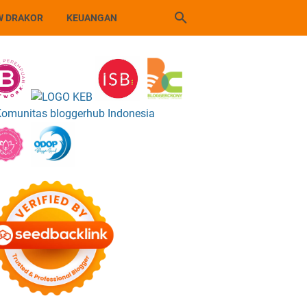
W DRAKOR
KEUANGAN