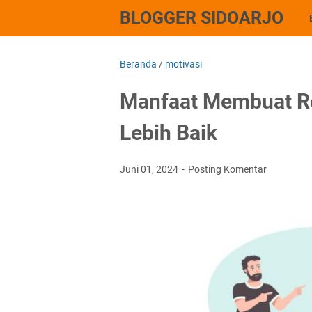
BLOGGER SIDOARJO
Beranda
/
motivasi
Manfaat Membuat Ref
Lebih Baik
Juni 01, 2024
Posting Komentar