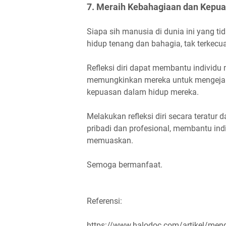
7. Meraih Kebahagiaan dan Kepu
Siapa sih manusia di dunia ini yang t
hidup tenang dan bahagia, tak terkecua
Refleksi diri dapat membantu individ
memungkinkan mereka untuk mengejar
kepuasan dalam hidup mereka.
Melakukan refleksi diri secara teratur
pribadi dan profesional, membantu in
memuaskan.
Semoga bermanfaat.
Referensi:
https://www.halodoc.com/artikel/menge