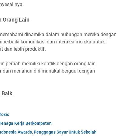
nyesalinya.
 Orang Lain
du memahami dinamika dalam hubungan mereka dengan
mperbaiki komunikasi dan interaksi mereka untuk
dan lebih produktif.
in pernah memiliki konflik dengan orang lain,
r dan menahan diri manakal bergaul dengan
 Baik
Toxic
 Tenaga Kerja Berkompeten
donesia Awards, Penggagas Sayur Untuk Sekolah