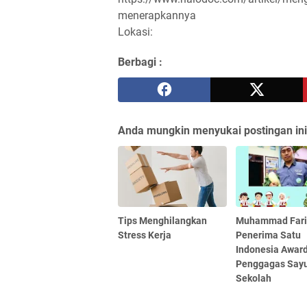
menerapkannya
Lokasi:
Berbagi :
Anda mungkin menyukai postingan ini
Tips Menghilangkan
Muhammad Far
Stress Kerja
Penerima Satu
Indonesia Award
Penggagas Sayu
Sekolah