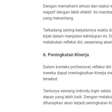
Dengan memahami emosi dan reaksi me
negatif dengan lebih efektif. Ini memb
yang menantang.
Terkadang seiring berjalannya waktu d
bijak dalam menjalani kehidupan ini. E
melakukan refleksi diri, seseorang a
6. Peningkatan Kinerja
Dalam konteks profesional, refleksi 
mereka dapat meningkatkan kinerja mer
tersebut.
Tentunya seorang individu ingin selal
depan yang lebih baik. Dengan melakuka
diharapkan akan terjadi peningkatan ki