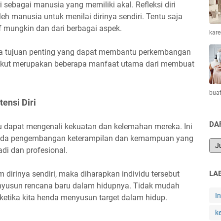
i sebagai manusia yang memiliki akal. Refleksi diri
h manusia untuk menilai dirinya sendiri. Tentu saja
if mungkin dan dari berbagai aspek.
kar
apa tujuan penting yang dapat membantu perkembangan
erikut merupakan beberapa manfaat utama dari membuat
bua
ensi Diri
DA
idu dapat mengenali kekuatan dan kelemahan mereka. Ini
ada pengembangan keterampilan dan kemampuan yang
di dan profesional.
 dirinya sendiri, maka diharapkan individu tersebut
LA
nyusun rencana baru dalam hidupnya. Tidak mudah
I
ketika kita henda menyusun target dalam hidup.
k