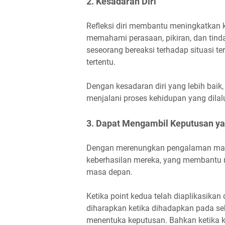
2. Kesadaran Diri
Refleksi diri membantu meningkatkan 
memahami perasaan, pikiran, dan tin
seseorang bereaksi terhadap situasi t
tertentu.
Dengan kesadaran diri yang lebih baik,
menjalani proses kehidupan yang dilal
3. Dapat Mengambil Keputusan ya
Dengan merenungkan pengalaman masa 
keberhasilan mereka, yang membantu 
masa depan.
Ketika point kedua telah diaplikasika
diharapkan ketika dihadapkan pada seb
menentuka keputusan. Bahkan ketika k