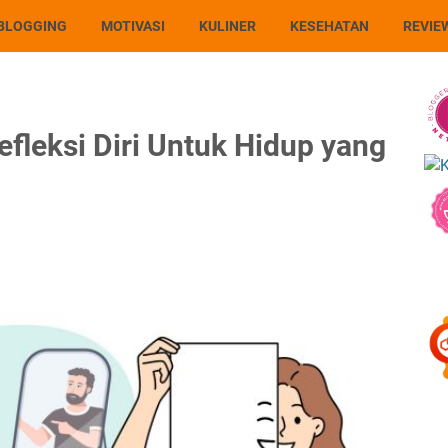
BLOGGING
MOTIVASI
KULINER
KESEHATAN
REVIE
leksi Diri Untuk Hidup yang