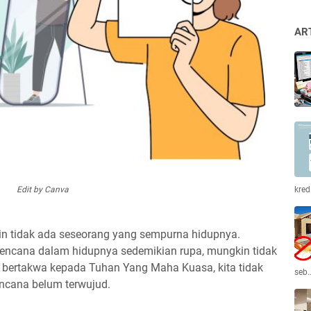
AR
Edit by Canva
kred
n tidak ada seseorang yang sempurna hidupnya.
ncana dalam hidupnya sedemikian rupa, mungkin tidak
 bertakwa kepada Tuhan Yang Maha Kuasa, kita tidak
seb
encana belum terwujud.