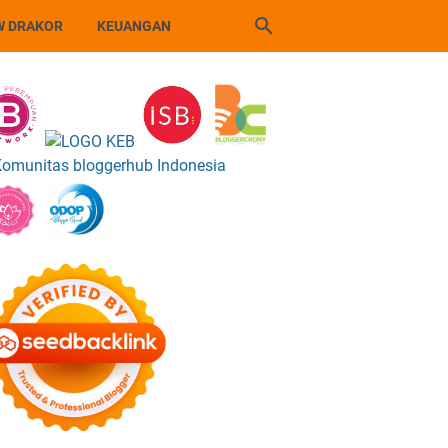
W DRAKOR
KEUANGAN