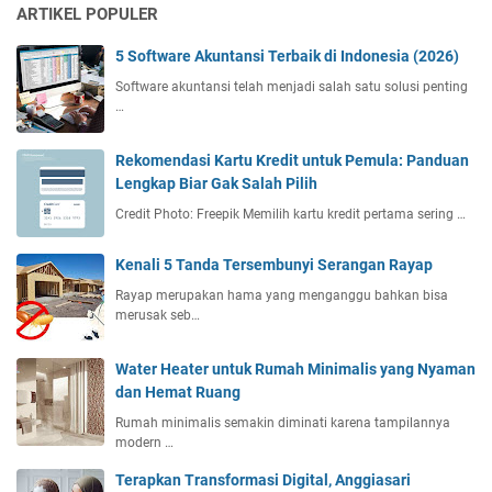
ARTIKEL POPULER
5 Software Akuntansi Terbaik di Indonesia (2026)
Software akuntansi telah menjadi salah satu solusi penting
…
Rekomendasi Kartu Kredit untuk Pemula: Panduan
Lengkap Biar Gak Salah Pilih
Credit Photo: Freepik Memilih kartu kredit pertama sering …
Kenali 5 Tanda Tersembunyi Serangan Rayap
Rayap merupakan hama yang menganggu bahkan bisa
merusak seb…
Water Heater untuk Rumah Minimalis yang Nyaman
dan Hemat Ruang
Rumah minimalis semakin diminati karena tampilannya
modern …
Terapkan Transformasi Digital, Anggiasari