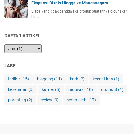
Ekspansi Bisnis Hingga ke Mancanegara
Siapa yang tidak bangga jika produk buatannya digunakan
hin…
DAFTAR ARTIKEL
LABEL
Indibiz
(15)
blogging
(11)
karir
(2)
kecantikan
(1)
kesehatan
(5)
kuliner
(5)
motivasi
(10)
otomotif
(1)
parenting
(2)
review
(9)
serba-serbi
(17)