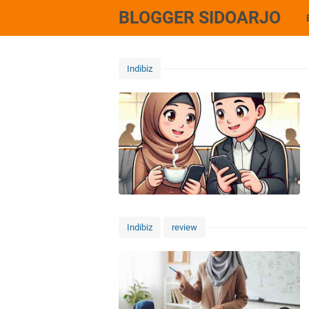
BLOGGER SIDOARJO
Indibiz
Indibiz
review