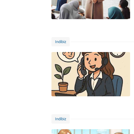
Indibiz
Indibiz