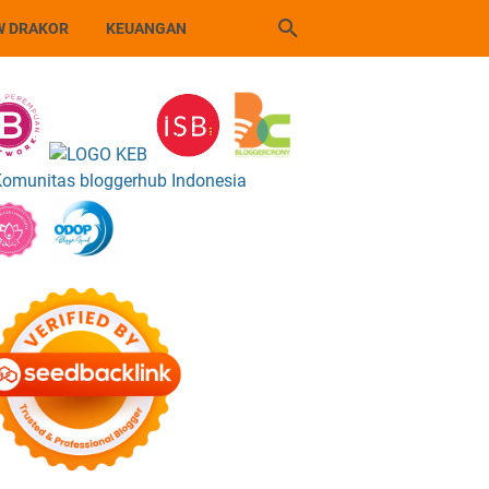
W DRAKOR
KEUANGAN