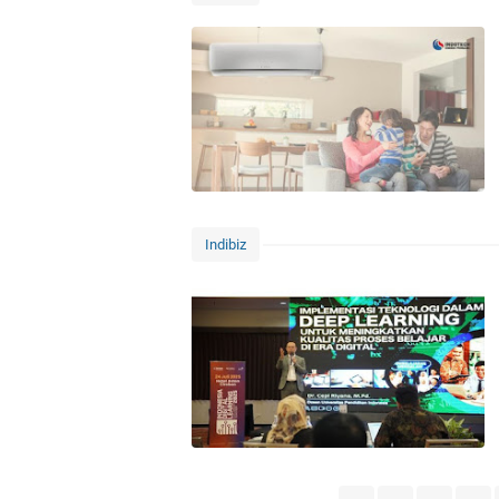
Indibiz