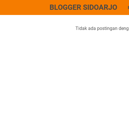
BLOGGER SIDOARJO
Tidak ada postingan deng