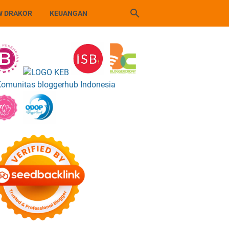
W DRAKOR
KEUANGAN